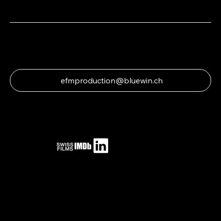
efmproduction@bluewin.ch
© 2024 Floriane Closuit - EFM production