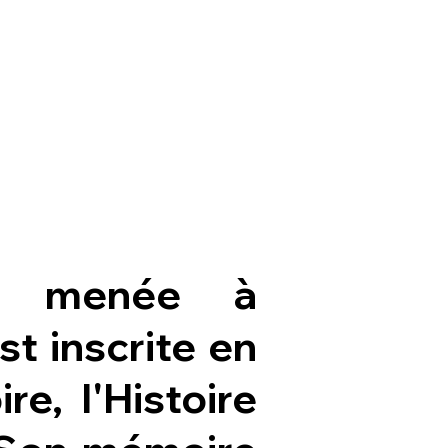
'a menée à
st inscrite en
re, l'Histoire