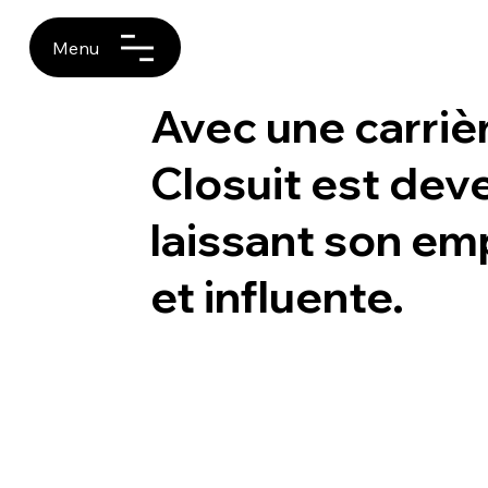
Menu
Avec une carrièr
Closuit est dev
laissant son em
et influente.