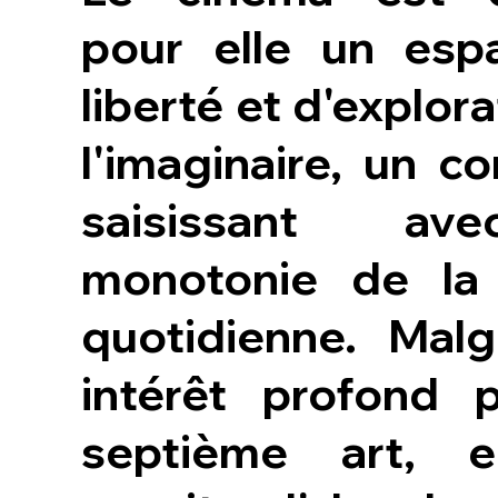
pour elle un esp
liberté et d'explor
l'imaginaire, un co
saisissant av
monotonie de la 
quotidienne. Mal
intérêt profond 
septième art, e