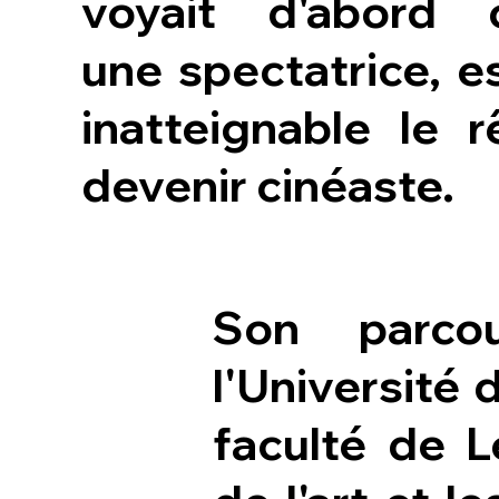
voyait d'abord
une spectatrice, e
inatteignable le 
devenir cinéaste.
Son parco
l'Université 
faculté de Le