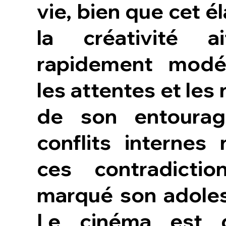
vie, bien que cet é
la créativité a
rapidement modé
les attentes et les
de son entourag
conflits internes
ces contradictio
marqué son adole
Le cinéma est 