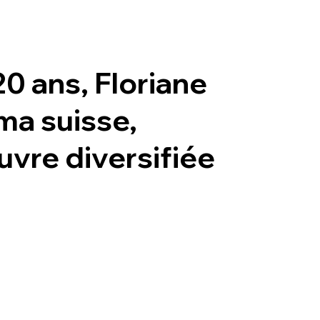
20 ans, Floriane
ma suisse,
uvre diversifiée