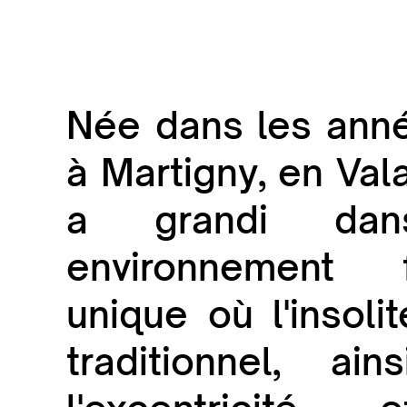
Née dans les ann
à Martigny, en Vala
a grandi da
environnement fa
unique où l'insolit
traditionnel, ai