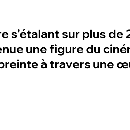
e s'étalant sur plus de 
enue une figure du ciné
preinte à travers une œ