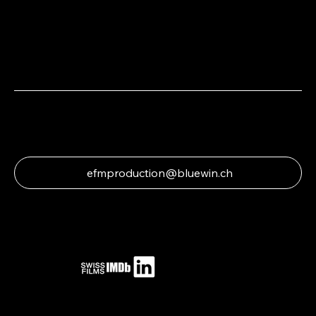
efmproduction@bluewin.ch